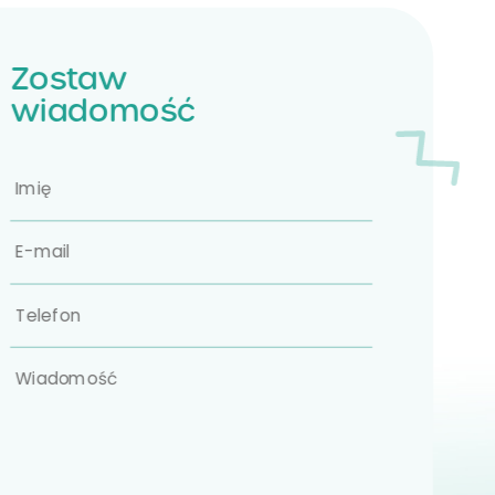
Zostaw
wiadomość