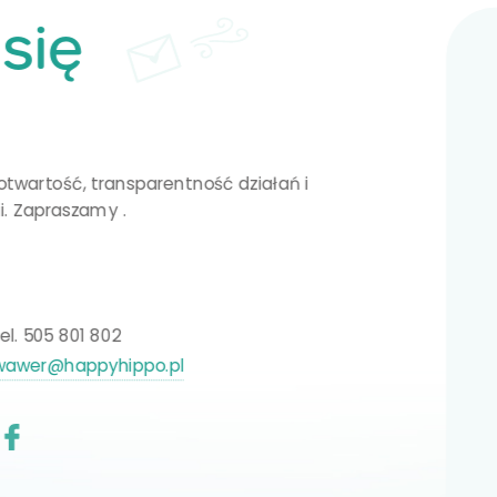
się
otwartość, transparentność działań i
i. Zapraszamy .
tel. 505 801 802
wawer@happyhippo.pl