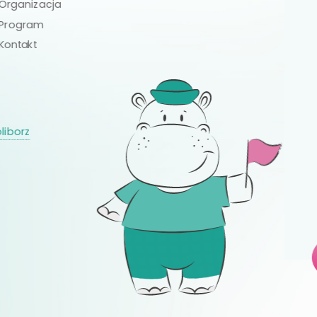
Organizacja
Program
Kontakt
liborz