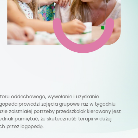
 toru oddechowego, wywołanie i uzyskanie
ogopeda prowadzi zajęcia grupowe raz w tygodniu
 zaistniałej potrzeby przedszkolak kierowany jest
ednak pamiętać, że skuteczność terapii w dużej
ch przez logopedę.