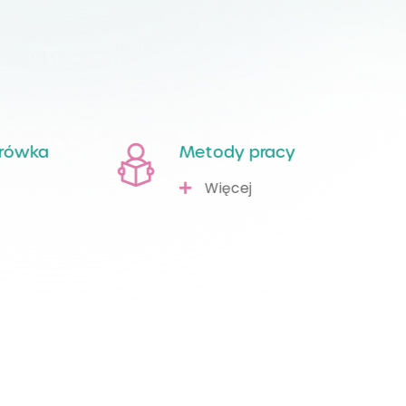
erówka
Metody pracy
Więcej