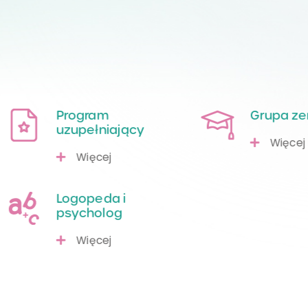
Program
Grupa z
uzupełniający
Więcej
Więcej
Logopeda i
psycholog
Więcej